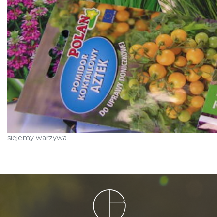
siejemy warzywa