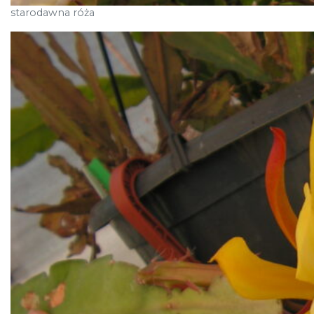
starodawna róża