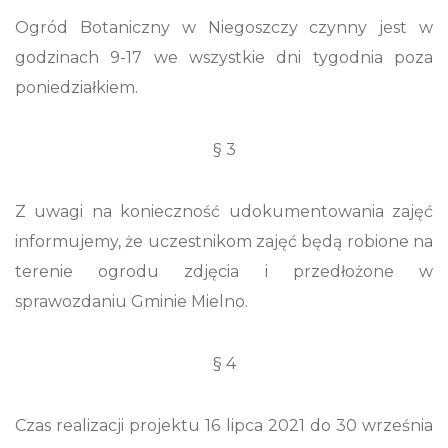
Ogród Botaniczny w Niegoszczy czynny jest w
godzinach 9-17 we wszystkie dni tygodnia poza
poniedziałkiem.
§ 3
Z uwagi na konieczność udokumentowania zajęć
informujemy, że uczestnikom zajęć będą robione na
terenie ogrodu zdjęcia i przedłożone w
sprawozdaniu Gminie Mielno.
§ 4
Czas realizacji projektu 16 lipca 2021 do 30 września