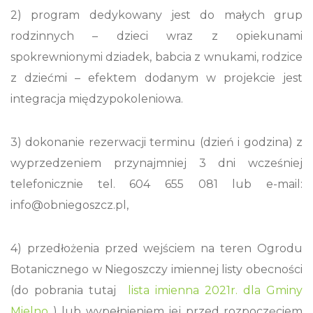
2) program dedykowany jest do małych grup
rodzinnych – dzieci wraz z opiekunami
spokrewnionymi dziadek, babcia z wnukami, rodzice
z dziećmi – efektem dodanym w projekcie jest
integracja międzypokoleniowa.
3) dokonanie rezerwacji terminu (dzień i godzina) z
wyprzedzeniem przynajmniej 3 dni wcześniej
telefonicznie tel. 604 655 081 lub e-mail:
info@obniegoszcz.pl,
4) przedłożenia przed wejściem na teren Ogrodu
Botanicznego w Niegoszczy imiennej listy obecności
(do pobrania tutaj
lista imienna 2021r. dla Gminy
Mielno
) lub wypełnieniem jej przed rozpoczęciem