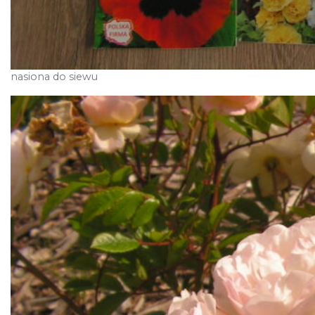
nasiona do siewu