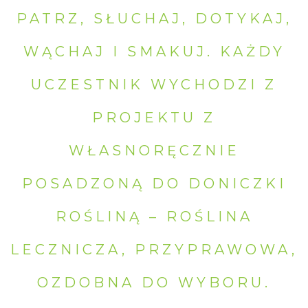
PATRZ, SŁUCHAJ, DOTYKAJ,
WĄCHAJ I SMAKUJ. KAŻDY
UCZESTNIK WYCHODZI Z
PROJEKTU Z
WŁASNORĘCZNIE
POSADZONĄ DO DONICZKI
ROŚLINĄ – ROŚLINA
LECZNICZA, PRZYPRAWOWA,
OZDOBNA DO WYBORU.