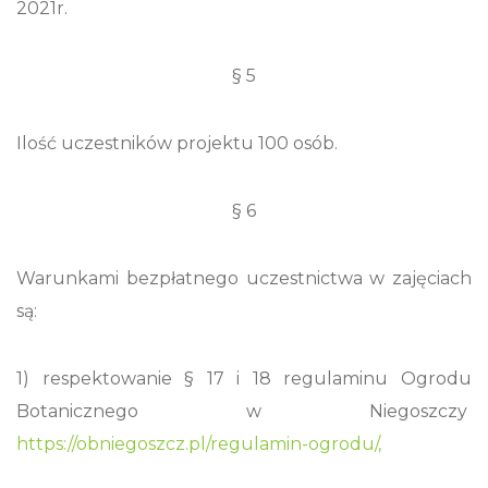
2021r.
§ 5
Ilość uczestników projektu 100 osób.
§ 6
Warunkami bezpłatnego uczestnictwa w zajęciach
są:
1) respektowanie § 17 i 18 regulaminu Ogrodu
Botanicznego w Niegoszczy
https://obniegoszcz.pl/regulamin-ogrodu/,