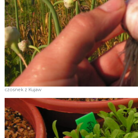
czosnek z Kujaw