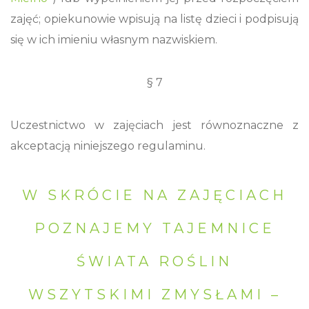
zajęć; opiekunowie wpisują na listę dzieci i podpisują
się w ich imieniu własnym nazwiskiem.
§ 7
Uczestnictwo w zajęciach jest równoznaczne z
akceptacją niniejszego regulaminu.
W SKRÓCIE NA ZAJĘCIACH
POZNAJEMY TAJEMNICE
ŚWIATA ROŚLIN
WSZYTSKIMI ZMYSŁAMI –