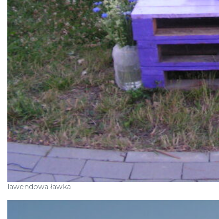
lawendowa ławka