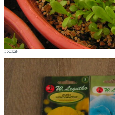
goździk