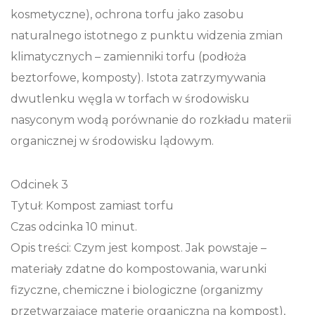
kosmetyczne), ochrona torfu jako zasobu
naturalnego istotnego z punktu widzenia zmian
klimatycznych – zamienniki torfu (podłoża
beztorfowe, komposty). Istota zatrzymywania
dwutlenku węgla w torfach w środowisku
nasyconym wodą porównanie do rozkładu materii
organicznej w środowisku lądowym.
Odcinek 3
Tytuł: Kompost zamiast torfu
Czas odcinka 10 minut.
Opis treści: Czym jest kompost. Jak powstaje –
materiały zdatne do kompostowania, warunki
fizyczne, chemiczne i biologiczne (organizmy
przetwarzające materię organiczną na kompost),