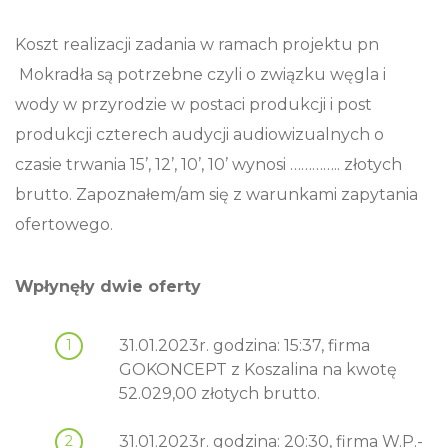
Koszt realizacji zadania w ramach projektu pn
Mokradła są potrzebne czyli o związku węgla i
wody w przyrodzie w postaci produkcji i post
produkcji czterech audycji audiowizualnych o
czasie trwania 15’, 12’, 10’, 10’ wynosi ………….. złotych
brutto. Zapoznałem/am się z warunkami zapytania
ofertowego.
Wpłynęły dwie oferty
31.01.2023r. godzina: 15:37, firma
GOKONCEPT z Koszalina na kwotę
52.029,00 złotych brutto.
31.01.2023r. godzina: 20:30, firma W.P.-