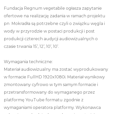
Fundacja Regnum vegetabile ogłasza zapytanie
ofertowe na realizację zadania w ramach projektu
pn Mokradła są potrzebne czyli o związku węgla i
wody w przyrodzie w postaci produkcji i post
produkcji czterech audycji audiowizualnych o
czasie trwania 15’, 12’, 10’, 10’.
Wymagania techniczne:
Materiał audiowizualny ma zostać wyprodukowany
w formacie FullHD 1920x1080i. Materiał wynikowy
zmontowany cyfrowo w tym samym formacie i
przetransformowany do wymaganego przez
platformę YouTube formatu zgodnie z
wymaganiami operatora platformy. Wykonawca