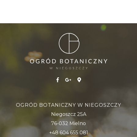
OGRÓD BOTANICZNY W NIEGOSZCZY
Niegoszcz 25A
76-032 Mielno
+48 604 655 081