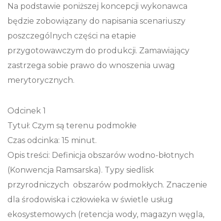
Na podstawie poniższej koncepcji wykonawca
będzie zobowiązany do napisania scenariuszy
poszczególnych części na etapie
przygotowawczym do produkcji. Zamawiający
zastrzega sobie prawo do wnoszenia uwag
merytorycznych.
Odcinek 1
Tytuł: Czym są terenu podmokłe
Czas odcinka: 15 minut.
Opis treści: Definicja obszarów wodno-błotnych
(Konwencja Ramsarska). Typy siedlisk
przyrodniczych obszarów podmokłych. Znaczenie
dla środowiska i człowieka w świetle usług
ekosystemowych (retencja wody, magazyn węgla,