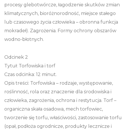
procesy glebotwórcze, łagodzenie skutków zmian
klimatycznych, bioróżnorodność, miejsce stałego
lub czasowego życia człowieka – obronna funkcja
mokradeł). Zagrożenia. Formy ochrony obszarów
wodno-błotnych.
Odcinek 2
Tytuł: Torfowiska i torf
Czas odcinka: 12 minut.
Opis treści: Torfowiska – rodzaje, występowanie,
roślinność, rola oraz znaczenie dla środowiska i
człowieka, zagrożenia, ochrona i restytucja. Torf –
organiczna skała osadowa, mech torfowiec,
tworzenie się torfu, właściwości, zastosowanie torfu
(opał, podłoża ogrodnicze, produkty lecznicze i