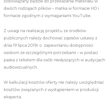
zobowiązany będzie do przekazania materiału w
dwóch rodzajach plików – matka w formacie HD i
formacie zgodnym z wymaganiami YouTube.
Z uwagi na realizację projektu ze środków
publicznych należy dochować zapisów ustawy z
dnia 19 lipca 2019r o zapewnianiu dostępności
osobom ze szczególnymi potrzebami – w postaci
paska z tekstem dla osób niesłyszących w audycjach
audiowizualnych.
W kalkulacji kosztów oferty nie należy uwzględniać
kosztów związanych z wystąpieniem w produkcji
eksperta.